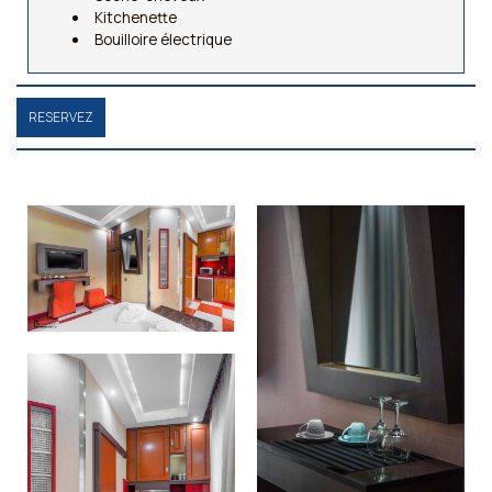
Kitchenette
Bouilloire électrique
RESERVEZ