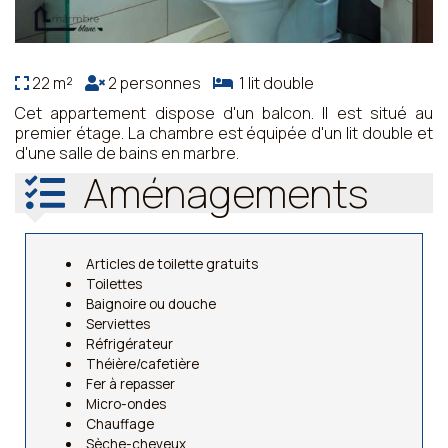
22 m²
2 personnes
1 lit double
Cet appartement dispose d'un balcon. Il est situé au
premier étage. La chambre est équipée d'un lit double et
d'une salle de bains en marbre.
Aménagements
Articles de toilette gratuits
Toilettes
Baignoire ou douche
Serviettes
Réfrigérateur
Théière/cafetière
Fer à repasser
Micro-ondes
Chauffage
Sèche-cheveux