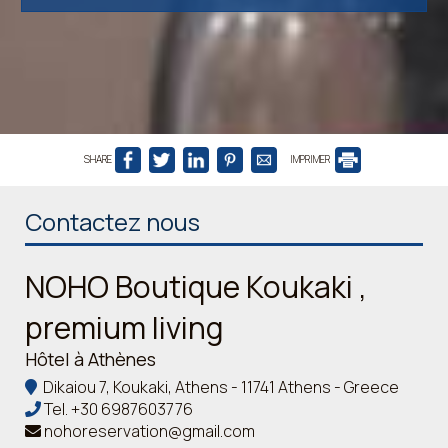
SHARE
IMPRIMER
Contactez nous
NOHO Boutique Koukaki ,
premium living
Hôtel à Athènes
Dikaiou 7, Koukaki, Athens - 11741 Athens - Greece
Tel.
+30 6987603776
nohoreservation@gmail.com