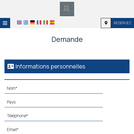
≡
RESERVEZ
ACCUEIL
Demande
EMPLACEMENT
HÉBERGEMENT
Informations personnelles
INSTALLATIONS
GALERIE
DEMANDE
CONTACT