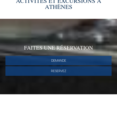
ACTIVITÉS ET EXCURSIONS À
ATHÈNES
FAITES UNE RÉSERVATION
DEMANDE
RESERVEZ
SHARE
IMPRIMER