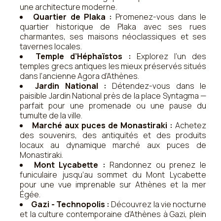
une architecture moderne.
Quartier de Plaka :
Promenez-vous dans le
quartier historique de Plaka avec ses rues
charmantes, ses maisons néoclassiques et ses
tavernes locales.
Temple d’Héphaïstos :
Explorez l’un des
temples grecs antiques les mieux préservés situés
dans l’ancienne Agora d’Athènes.
Jardin National :
Détendez-vous dans le
paisible Jardin National près de la place Syntagma —
parfait pour une promenade ou une pause du
tumulte de la ville.
Marché aux puces de Monastiraki :
Achetez
des souvenirs, des antiquités et des produits
locaux au dynamique marché aux puces de
Monastiraki.
Mont Lycabette :
Randonnez ou prenez le
funiculaire jusqu’au sommet du Mont Lycabette
pour une vue imprenable sur Athènes et la mer
Égée.
Gazi - Technopolis :
Découvrez la vie nocturne
et la culture contemporaine d’Athènes à Gazi, plein