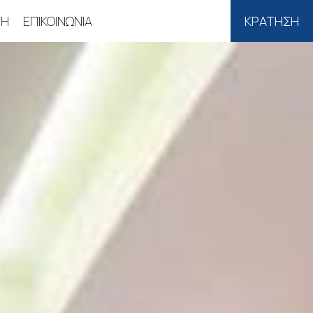
ΣΗ
ΕΠΙΚΟΙΝΩΝΊΑ
ΚΡΆΤΗΣΗ