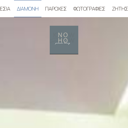
ΕΣΊΑ
ΔΙΑΜΟΝΉ
ΠΑΡΟΧΈΣ
ΦΩΤΟΓΡΑΦΊΕΣ
ΖΉΤΗ